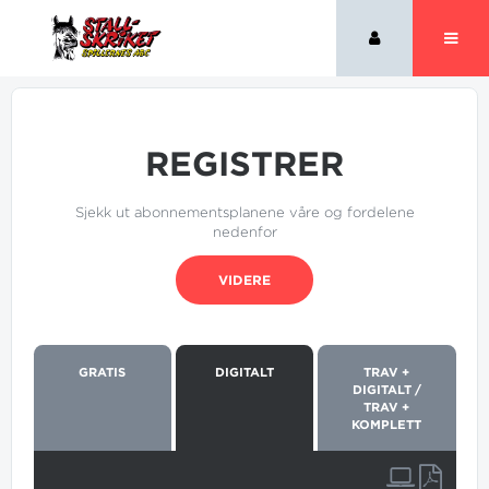
REGISTRER
Sjekk ut abonnementsplanene våre og fordelene
nedenfor
VIDERE
GRATIS
DIGITALT
TRAV +
DIGITALT /
TRAV +
KOMPLETT