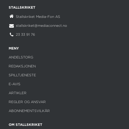
STALLSKRIKET
Stallskriket Media-Fon AS
stallskriket@mediaconnect.no
23 33 91 76
MENY
ANDELSTORG
REDAKSJONEN
SPILLTJENESTE
E-AVIS
ARTIKLER
REGLER OG ANSVAR
ABONNEMENTSVILKÅR
OM STALLSKRIKET