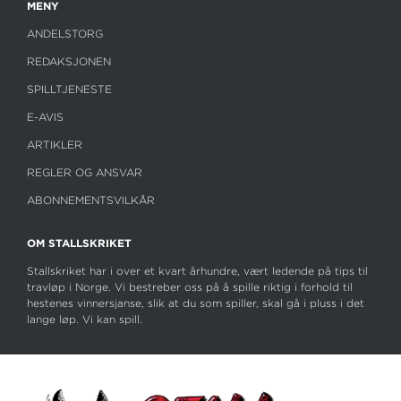
MENY
ANDELSTORG
REDAKSJONEN
SPILLTJENESTE
E-AVIS
ARTIKLER
REGLER OG ANSVAR
ABONNEMENTSVILKÅR
OM STALLSKRIKET
Stallskriket har i over et kvart århundre, vært ledende på tips til
travløp i Norge. Vi bestreber oss på å spille riktig i forhold til
hestenes vinnersjanse, slik at du som spiller, skal gå i pluss i det
lange løp. Vi kan spill.