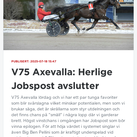
PUBLISERT: 2025-07-18 15:47
V75 Axevalla: Herlige
Jobspost avslutter
V75 Axevalla lördag och vi har ett par tunga favoriter
som blir svårslagna vilket minskar potentialen, men som vi
brukar säga, det är skrällarna som styr utdelningen och
det finns chans på "smäll" i några lopp där vi garderar
brett. Högst vinstchans i omgången har Jobspost som bör
vinna epilogen. För att höja värdet i systemet singlar vi
även Big Ben Pellini som är kraftigt underspelad vid