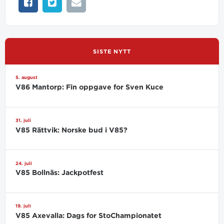
SISTE NYTT
5. august
V86 Mantorp: Fin oppgave for Sven Kuce
31. juli
V85 Rättvik: Norske bud i V85?
24. juli
V85 Bollnäs: Jackpotfest
19. juli
V85 Axevalla: Dags for StoChampionatet